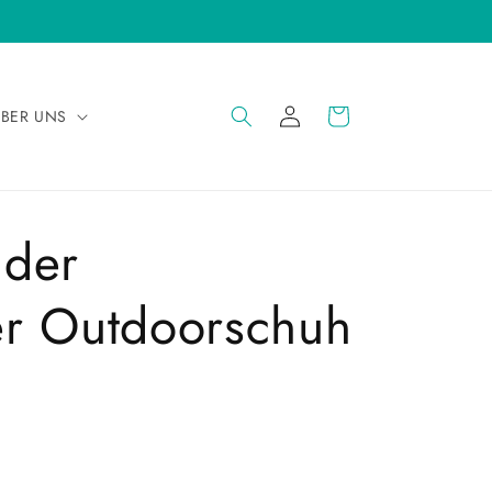
EINLOGGEN
WARENKORB
BER UNS
nder
r Outdoorschuh