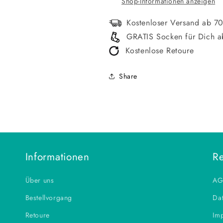
Shop-Informationen anzeigen
Kostenloser Versand ab 7
GRATIS Socken für Dich a
Kostenlose Retoure
Share
Informationen
Re
Über uns
AG
Bestellvorgang
Dat
Retoure
Im