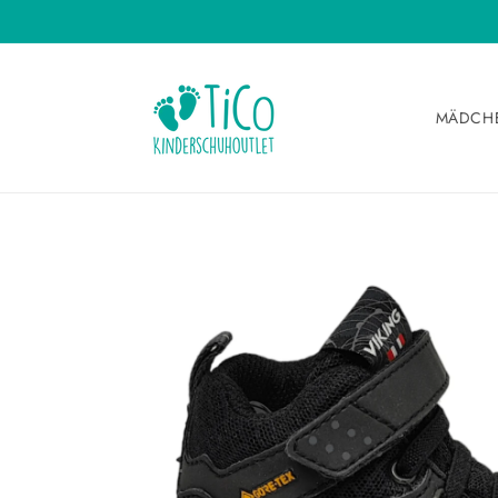
Direkt
zum
Inhalt
MÄDCH
Zu
Produktinformationen
springen