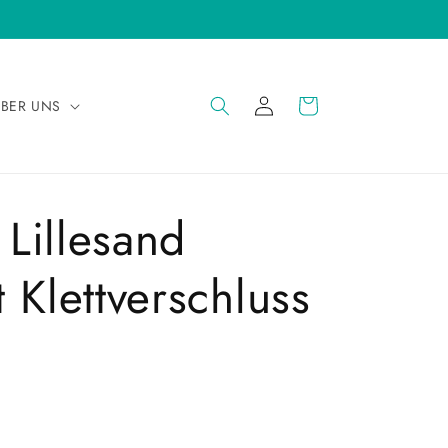
EINLOGGEN
WARENKORB
BER UNS
Lillesand
 Klettverschluss