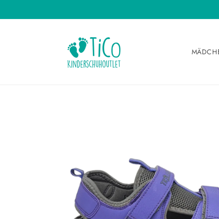
Direkt
zum
Inhalt
MÄDCH
Zu
Produktinformationen
springen