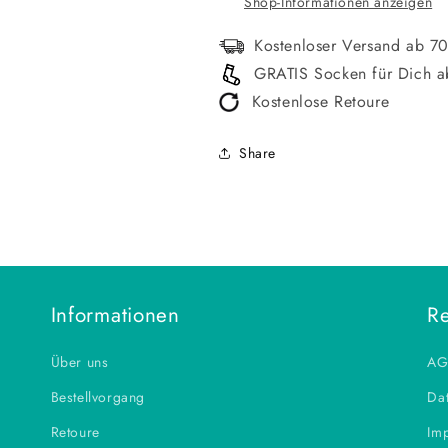
Shop-Informationen anzeigen
Kostenloser Versand ab 7
GRATIS Socken für Dich a
Kostenlose Retoure
Share
Informationen
Re
Über uns
AG
Bestellvorgang
Dat
Retoure
Im