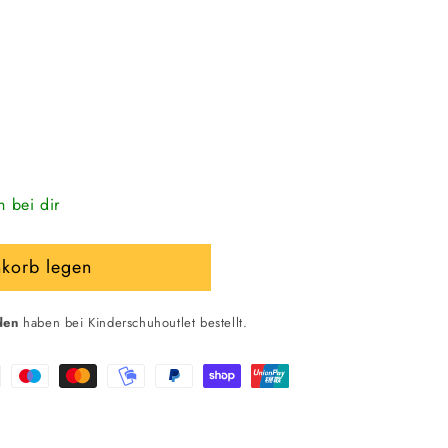
n bei dir
nkorb legen
den
haben bei Kinderschuhoutlet bestellt.