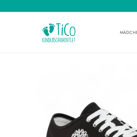
Direkt
zum
Inhalt
MÄDCH
Zu
Produktinformationen
springen