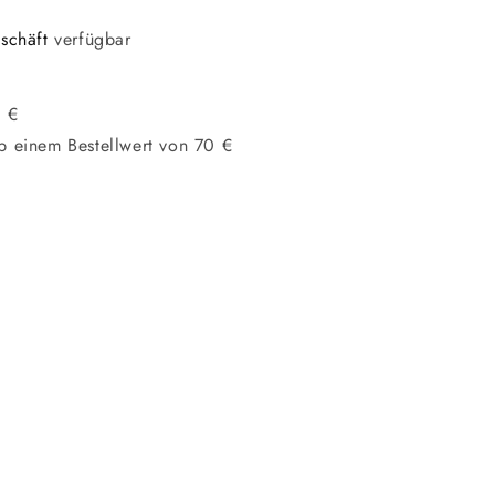
schäft
verfügbar
0 €
b einem Bestellwert von 70 €