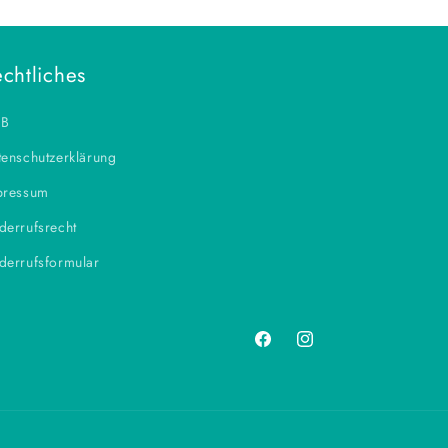
chtliches
B
enschutzerklärung
pressum
derrufsrecht
derrufsformular
Facebook
Instagram