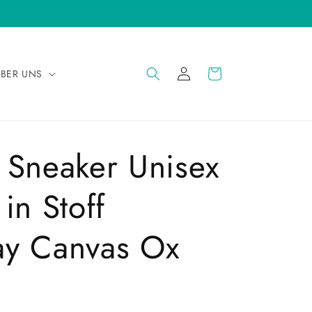
EINLOGGEN
WARENKORB
BER UNS
 Sneaker Unisex
in Stoff
ay Canvas Ox