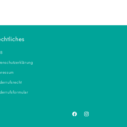
chtliches
B
enschutzerklärung
pressum
derrufsrecht
derrufsformular
Facebook
Instagram