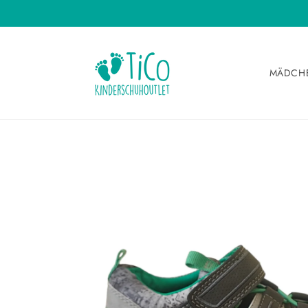
Direkt
zum
Inhalt
MÄDCH
Zu
Produktinformationen
springen