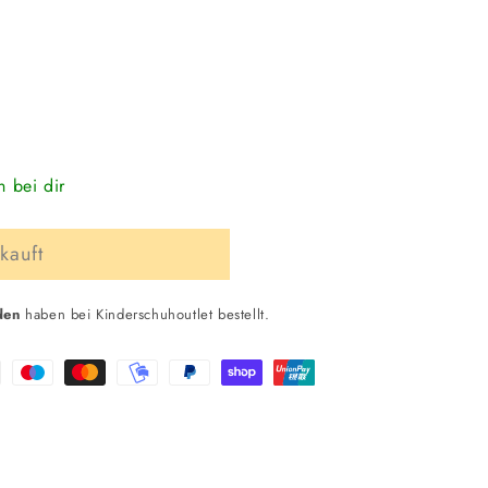
n bei dir
kauft
den
haben bei Kinderschuhoutlet bestellt.