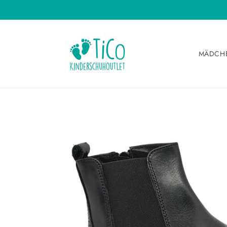
Direkt
zum
Inhalt
MÄDCH
Zu
Produktinformationen
springen