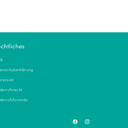
chtliches
B
enschutzerklärung
pressum
derrufsrecht
derrufsformular
Facebook
Instagram