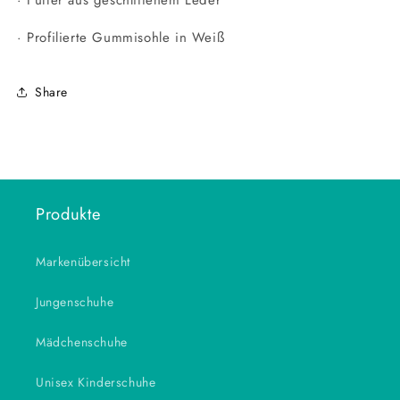
· Futter aus geschliffenem Leder
· Profilierte Gummisohle in Weiß
Share
Produkte
Markenübersicht
Jungenschuhe
Mädchenschuhe
Unisex Kinderschuhe