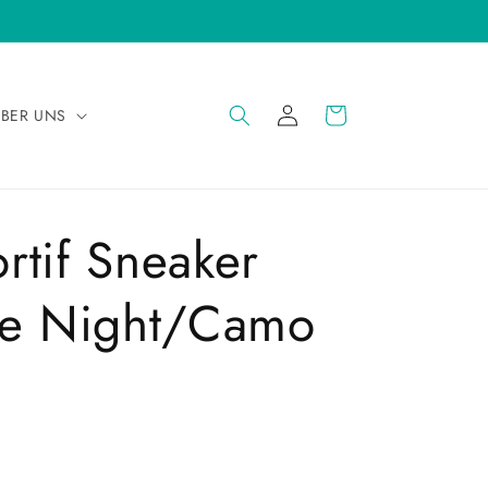
EINLOGGEN
WARENKORB
BER UNS
rtif Sneaker
ve Night/Camo