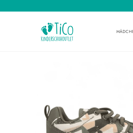
Direkt
zum
Inhalt
MÄDCH
Zu
Produktinformationen
springen