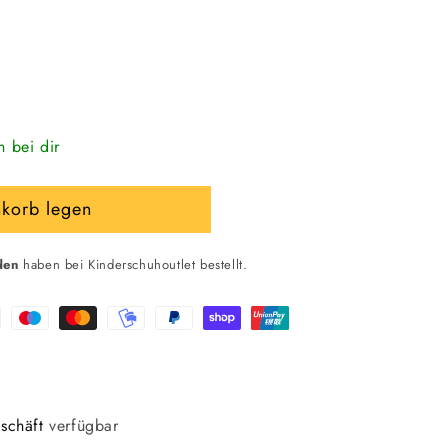
n bei dir
nkorb legen
den
haben bei Kinderschuhoutlet bestellt.
schäft
verfügbar