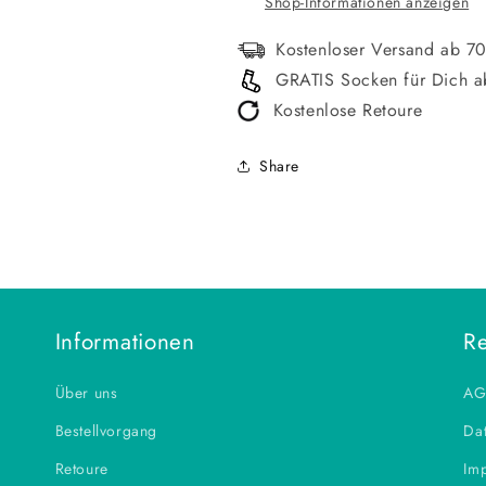
Shop-Informationen anzeigen
Kostenloser Versand ab 7
GRATIS Socken für Dich a
Kostenlose Retoure
Share
Informationen
Re
Über uns
AG
Bestellvorgang
Dat
Retoure
Im