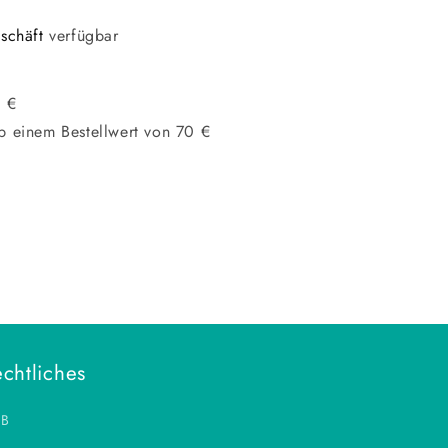
schäft
verfügbar
0 €
b einem Bestellwert von 70 €
chtliches
B