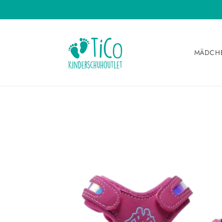
Direkt
zum
Inhalt
MÄDCH
Zu
Produktinformationen
springen