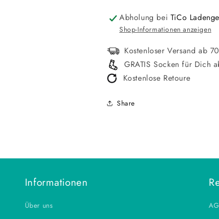
Abholung bei
TiCo Ladenge
Shop-Informationen anzeigen
Kostenloser Versand ab 7
GRATIS Socken für Dich a
Kostenlose Retoure
Share
Informationen
Re
Über uns
AG