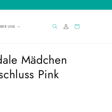
EINLOGGEN
WARENKORB
BER UNS
dale Mädchen
rschluss Pink