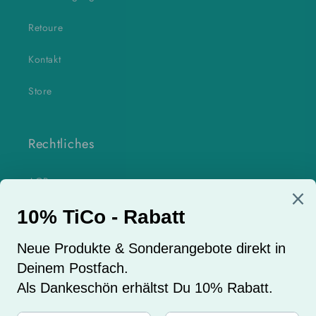
Retoure
Kontakt
Store
Rechtliches
AGB
Datenschutzerklärung
Impressum
Widerrufsrecht
Widerrufsformular