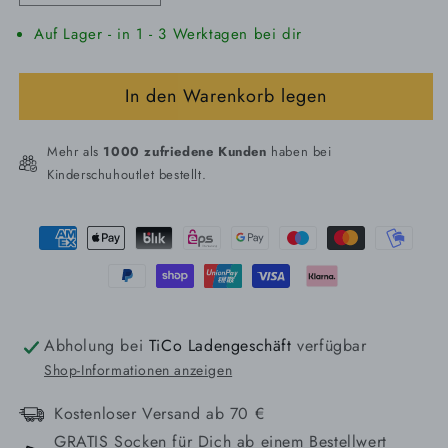
die
die
Auf Lager - in 1 - 3 Werktagen bei dir
Menge
Menge
für
für
GEOX
GEOX
In den Warenkorb legen
Kinder
Kinder
Jungen
Jungen
B
B
Mehr als
1000 zufriedene Kunden
haben bei
Omar
Omar
Kinderschuhoutlet bestellt.
Boy
Boy
A
A
Zahlungsmethoden
Sneaker
Sneaker
Abholung bei
TiCo Ladengeschäft
verfügbar
Shop-Informationen anzeigen
Kostenloser Versand ab 70 €
GRATIS Socken für Dich ab einem Bestellwert