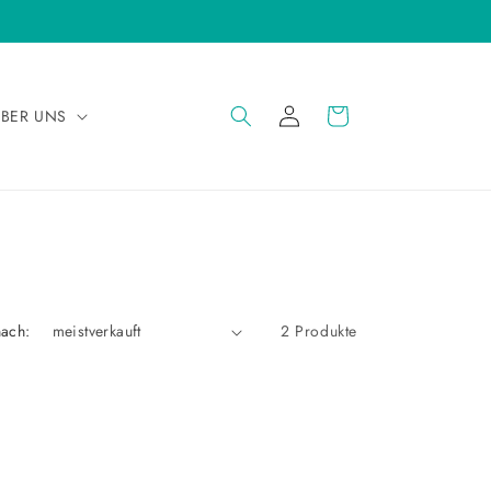
EINLOGGEN
WARENKORB
BER UNS
nach:
2 Produkte