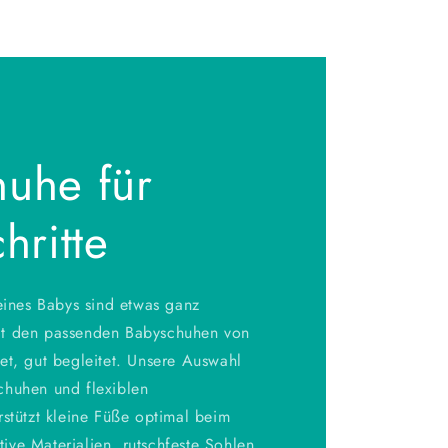
uhe für
hritte
deines Babys sind etwas ganz
t den passenden Babyschuhen von
et, gut begleitet. Unsere Auswahl
chuhen und flexiblen
rstützt kleine Füße optimal beim
ve Materialien, rutschfeste Sohlen