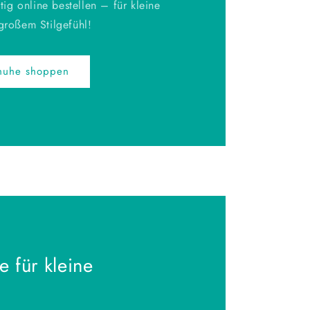
g online bestellen – für kleine
 großem Stilgefühl!
chuhe shoppen
 für kleine