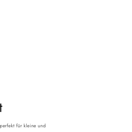
t
erfekt für kleine und