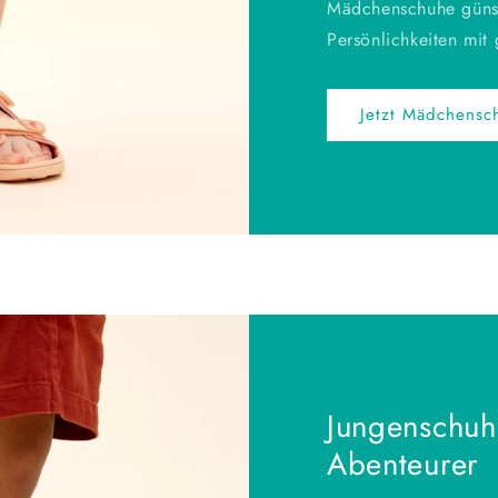
Mädchenschuhe günsti
Persönlichkeiten mit
Jetzt Mädchens
Jungenschuhe
Abenteurer