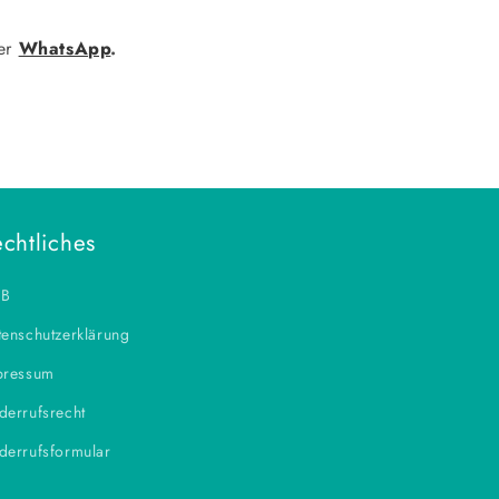
ber
WhatsApp
.
chtliches
B
enschutzerklärung
pressum
derrufsrecht
derrufsformular