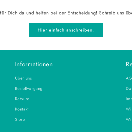
 für Dich da und helfen bei der Entscheidung! Schreib uns ü
Hier einfach anschreiben.
Informationen
Re
Über uns
AG
Bestellvorgang
Dat
Retoure
Im
Kontakt
Wi
Store
Wi