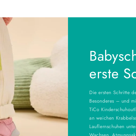
Babysch
erste Sc
Die ersten Schritte 
Besonderes – und mi
TiCo Kinderschuhoutl
an weichen Krabbels
Lauflernschuhen unte
Wachsen. Atmungsakti