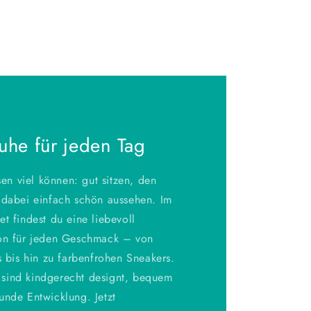
he für jeden Tag
n viel können: gut sitzen, den
 dabei einfach schön aussehen. Im
t findest du eine liebevoll
ion für jeden Geschmack – von
s bis hin zu farbenfrohen Sneakers.
sind kindgerecht designt, bequem
unde Entwicklung. Jetzt