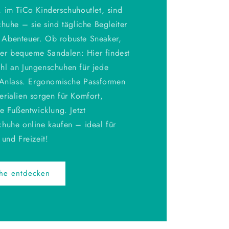
 im TiCo Kinderschuhoutlet, sind
huhe – sie sind tägliche Begleiter
Abenteuer. Ob robuste Sneaker,
oder bequeme Sandalen: Hier findest
hl an Jungenschuhen für jede
 Anlass. Ergonomische Passformen
rialien sorgen für Komfort,
e Fußentwicklung. Jetzt
huhe online kaufen – ideal für
und Freizeit!
uhe entdecken