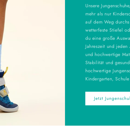
Unsere Jungenschuhe,
mehr als nur Kindersc
auf dem Weg durchs 
wetterfeste Stiefel 
du eine große Auswa
Jahreszeit und jeden
und hochwertige Mate
Stabilität und gesund
hochwertige Jungensc
Kindergarten, Schule 
Jetzt Jungensch