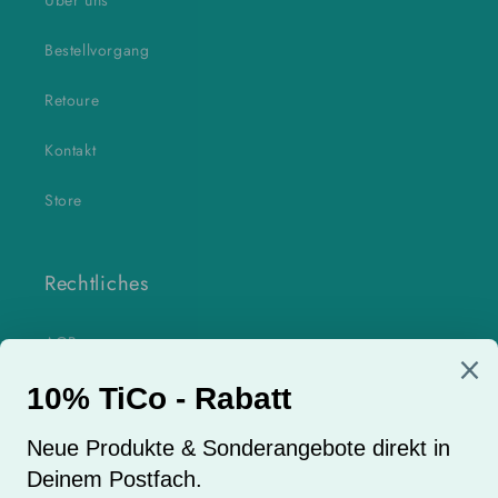
Über uns
Bestellvorgang
Retoure
Kontakt
Store
Rechtliches
AGB
Datenschutzerklärung
Impressum
Widerrufsrecht