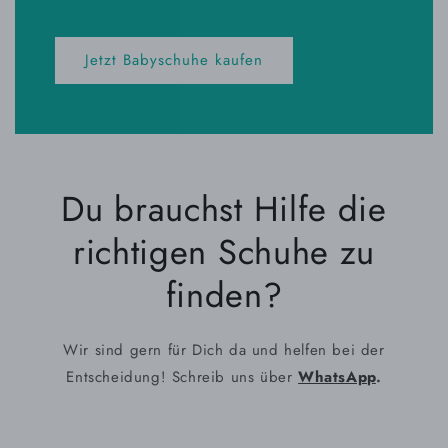
Jetzt Babyschuhe kaufen
Du brauchst Hilfe die
richtigen Schuhe zu
finden?
Wir sind gern für Dich da und helfen bei der
Entscheidung! Schreib uns über
WhatsApp
.