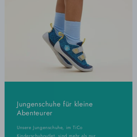
Jungenschuhe für kleine
Abenteurer
Unsere Jungenschuhe, im TiCo
Kinderschuhoutlet, sind mehr als nur